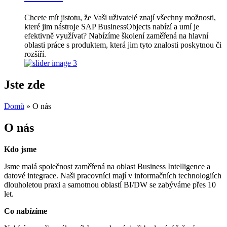
Chcete mít jistotu, že Vaši uživatelé znají všechny možnosti,
které jim nástroje SAP BusinessObjects nabízí a umí je
efektivně využívat? Nabízíme školení zaměřená na hlavní
oblasti práce s produktem, která jim tyto znalosti poskytnou či
rozšíří.
Jste zde
Domů
» O nás
O nás
Kdo jsme
Jsme malá společnost zaměřená na oblast Business Intelligence a
datové integrace. Naši pracovníci mají v informačních technologiích
dlouholetou praxi a samotnou oblastí BI/DW se zabýváme přes 10
let.
Co nabízíme