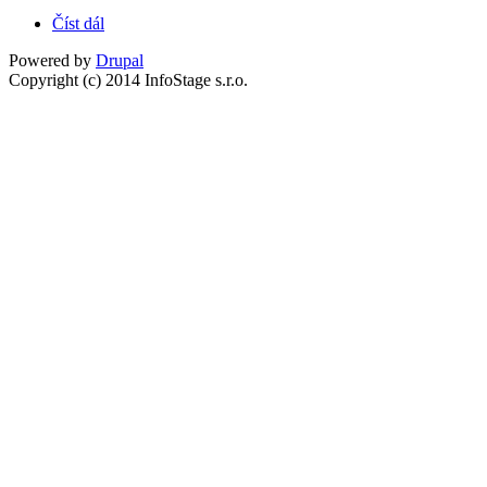
Číst dál
O nás
Powered by
Drupal
Copyright (c) 2014 InfoStage s.r.o.