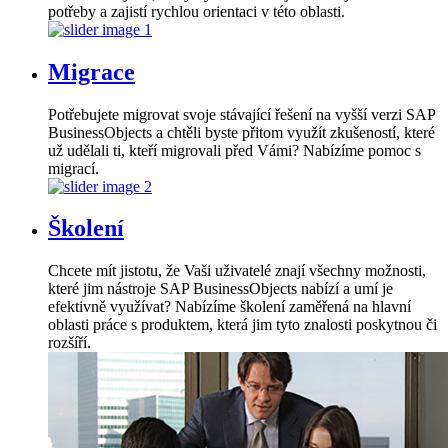
potřeby a zajistí rychlou orientaci v této oblasti.
Migrace
Potřebujete migrovat svoje stávající řešení na vyšší verzi SAP
BusinessObjects a chtěli byste přitom využít zkušeností, které
už udělali ti, kteří migrovali před Vámi? Nabízíme pomoc s
migrací.
Školení
Chcete mít jistotu, že Vaši uživatelé znají všechny možnosti,
které jim nástroje SAP BusinessObjects nabízí a umí je
efektivně využívat? Nabízíme školení zaměřená na hlavní
oblasti práce s produktem, která jim tyto znalosti poskytnou či
rozšíří.