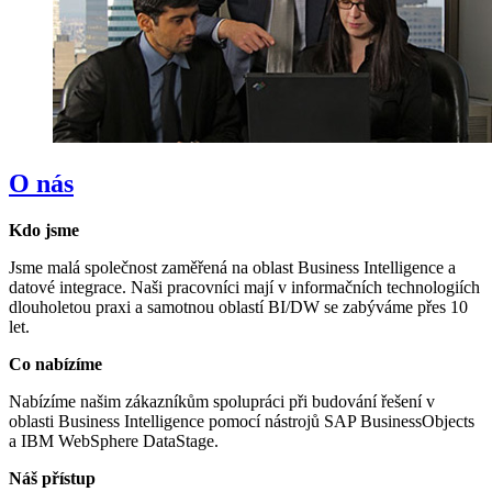
O nás
Kdo jsme
Jsme malá společnost zaměřená na oblast Business Intelligence a
datové integrace. Naši pracovníci mají v informačních technologiích
dlouholetou praxi a samotnou oblastí BI/DW se zabýváme přes 10
let.
Co nabízíme
Nabízíme našim zákazníkům spolupráci při budování řešení v
oblasti Business Intelligence pomocí nástrojů SAP BusinessObjects
a IBM WebSphere DataStage.
Náš přístup